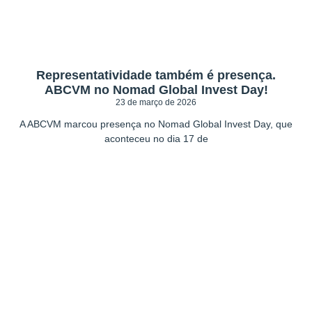
Representatividade também é presença.
ABCVM no Nomad Global Invest Day!
23 de março de 2026
A ABCVM marcou presença no Nomad Global Invest Day, que
aconteceu no dia 17 de
Seja um associado
ABCVM!