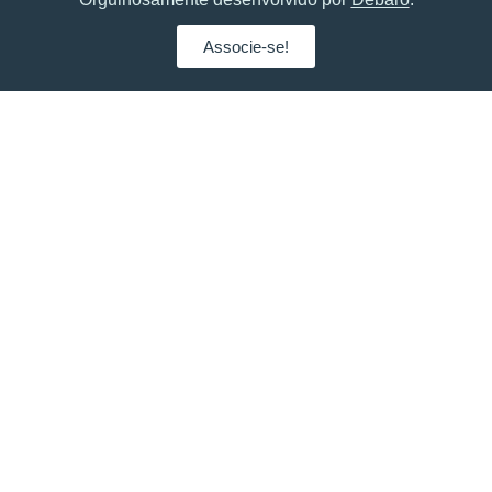
Associe-se!