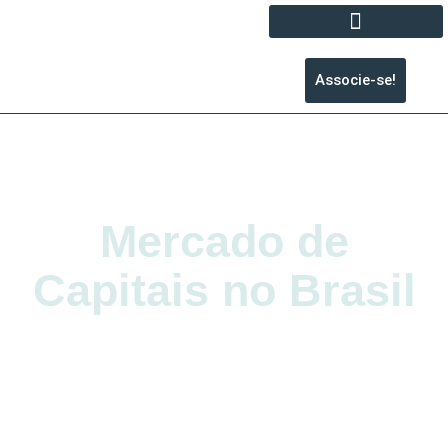
Associe-se!
Mercado de
Capitais no Brasil