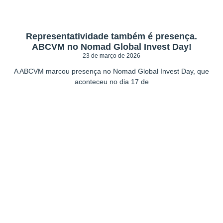
Representatividade também é presença.
ABCVM no Nomad Global Invest Day!
23 de março de 2026
A ABCVM marcou presença no Nomad Global Invest Day, que
aconteceu no dia 17 de
Seja um associado
ABCVM!
O mercado 3.0 agora ao seu alcance.