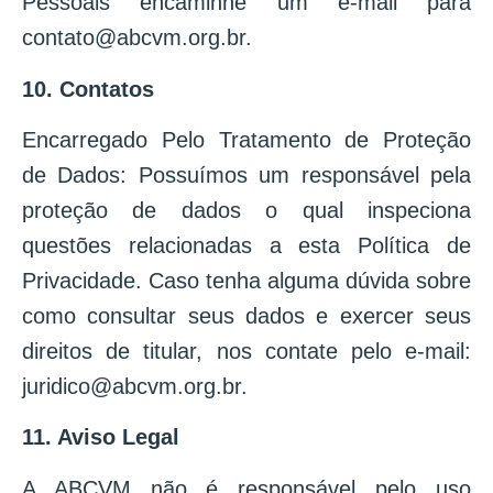
Pessoais encaminhe um e-mail para
contato@abcvm.org.br.
10. Contatos
Encarregado Pelo Tratamento de Proteção
de Dados: Possuímos um responsável pela
proteção de dados o qual inspeciona
questões relacionadas a esta Política de
Privacidade. Caso tenha alguma dúvida sobre
como consultar seus dados e exercer seus
direitos de titular, nos contate pelo e-mail:
juridico@abcvm.org.br.
11. Aviso Legal
A ABCVM não é responsável pelo uso