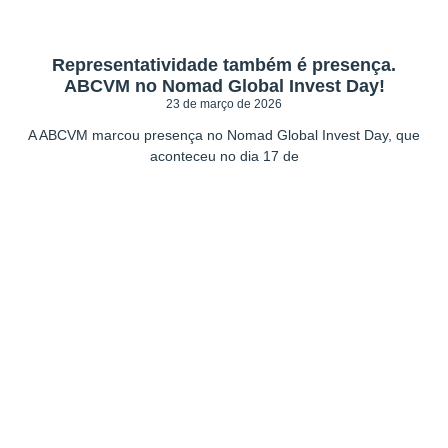
Representatividade também é presença.
ABCVM no Nomad Global Invest Day!
23 de março de 2026
A ABCVM marcou presença no Nomad Global Invest Day, que
aconteceu no dia 17 de
Seja um associado
ABCVM!
O mercado 3.0 agora ao seu alcance.