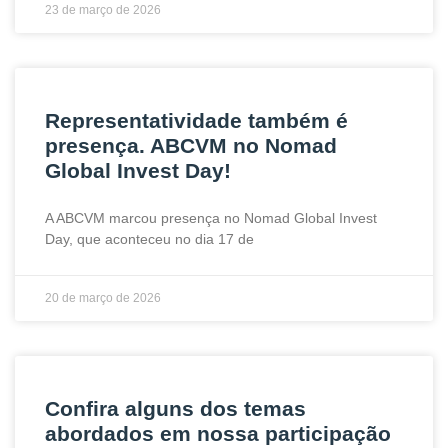
23 de março de 2026
Representatividade também é
presença. ABCVM no Nomad
Global Invest Day!
A ABCVM marcou presença no Nomad Global Invest
Day, que aconteceu no dia 17 de
20 de março de 2026
Confira alguns dos temas
abordados em nossa participação