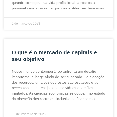
quando começou sua vida profissional, a resposta
provável será através de grandes instituições bancárias.
2 de março de 2023
O que é o mercado de capitais e
seu objetivo
Nosso mundo contemporâneo enfrenta um desafio
importante, e longe ainda de ser superado – a alocação
dos recursos, uma vez que estes são escassos e as
necessidades e desejos dos indivíduos e famílias
ilimitados. As ciências econômicas se ocupam no estudo
da alocação dos recursos, inclusive os financeiros.
16 de fevereiro de 2023