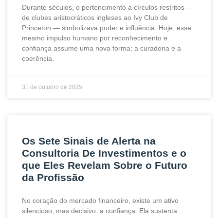
Durante séculos, o pertencimento a círculos restritos —
de clubes aristocráticos ingleses ao Ivy Club de
Princeton — simbolizava poder e influência. Hoje, esse
mesmo impulso humano por reconhecimento e
confiança assume uma nova forma: a curadoria e a
coerência.
31 de outubro de 2025
Os Sete Sinais de Alerta na
Consultoria De Investimentos e o
que Eles Revelam Sobre o Futuro
da Profissão
No coração do mercado financeiro, existe um ativo
silencioso, mas decisivo: a confiança. Ela sustenta