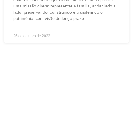
uma missão direta: representar a família, andar lado a
lado, preservando, construindo e transferindo o
patrimônio, com visão de longo prazo.
26 de outubro de 2022
Seja um associado
ABCVM!