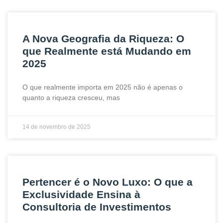
A Nova Geografia da Riqueza: O
que Realmente está Mudando em
2025
O que realmente importa em 2025 não é apenas o
quanto a riqueza cresceu, mas
14 de novembro de 2025
Pertencer é o Novo Luxo: O que a
Exclusividade Ensina à
Consultoria de Investimentos