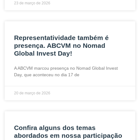
23 de março de 2026
Representatividade também é
presença. ABCVM no Nomad
Global Invest Day!
A ABCVM marcou presença no Nomad Global Invest
Day, que aconteceu no dia 17 de
20 de março de 2026
Confira alguns dos temas
abordados em nossa participação