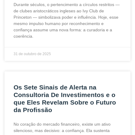
Durante séculos, o pertencimento a círculos restritos —
de clubes aristocráticos ingleses ao Ivy Club de
Princeton — simbolizava poder e influência. Hoje, esse
mesmo impulso humano por reconhecimento e
confiança assume uma nova forma: a curadoria e a
coerência.
31 de outubro de 2025
Os Sete Sinais de Alerta na
Consultoria De Investimentos e o
que Eles Revelam Sobre o Futuro
da Profissão
No coração do mercado financeiro, existe um ativo
silencioso, mas decisivo: a confiança. Ela sustenta