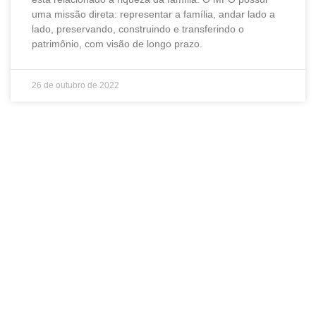
uma missão direta: representar a família, andar lado a
lado, preservando, construindo e transferindo o
patrimônio, com visão de longo prazo.
26 de outubro de 2022
Seja um associado
ABCVM!