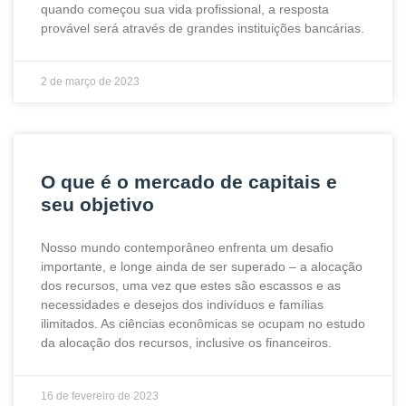
quando começou sua vida profissional, a resposta
provável será através de grandes instituições bancárias.
2 de março de 2023
O que é o mercado de capitais e
seu objetivo
Nosso mundo contemporâneo enfrenta um desafio
importante, e longe ainda de ser superado – a alocação
dos recursos, uma vez que estes são escassos e as
necessidades e desejos dos indivíduos e famílias
ilimitados. As ciências econômicas se ocupam no estudo
da alocação dos recursos, inclusive os financeiros.
16 de fevereiro de 2023