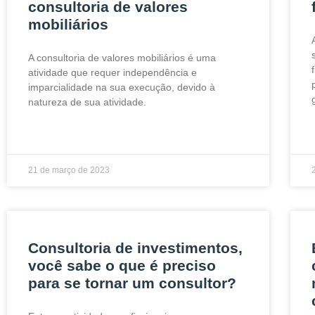
consultoria de valores
mobiliários
A consultoria de valores mobiliários é uma
atividade que requer independência e
imparcialidade na sua execução, devido à
natureza de sua atividade.
21 de março de 2023
Consultoria de investimentos,
você sabe o que é preciso
para se tornar um consultor?