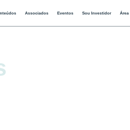
nteúdos
Associados
Eventos
Sou Investidor
Área
s