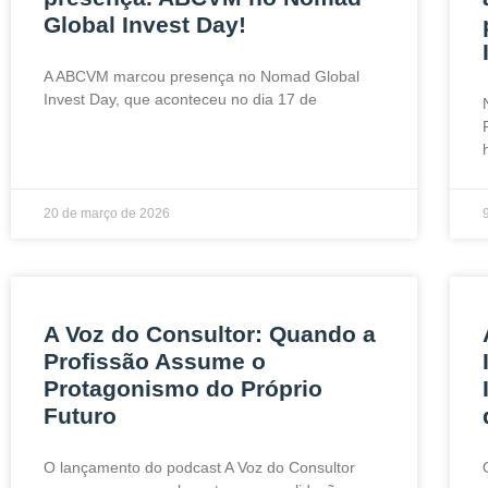
Global Invest Day!
A ABCVM marcou presença no Nomad Global
Invest Day, que aconteceu no dia 17 de
20 de março de 2026
A Voz do Consultor: Quando a
Profissão Assume o
Protagonismo do Próprio
Futuro
O lançamento do podcast A Voz do Consultor