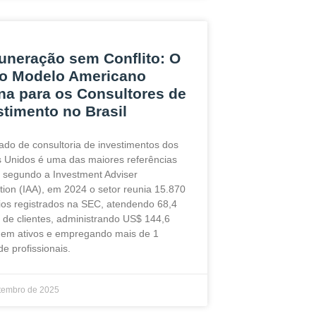
neração sem Conflito: O
o Modelo Americano
na para os Consultores de
stimento no Brasil
do de consultoria de investimentos dos
 Unidos é uma das maiores referências
: segundo a Investment Adviser
tion (IAA), em 2024 o setor reunia 15.870
rios registrados na SEC, atendendo 68,4
 de clientes, administrando US$ 144,6
s em ativos e empregando mais de 1
de profissionais.
tembro de 2025