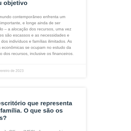
u objetivo
mundo contemporâneo enfrenta um
 importante, e longe ainda de ser
o – a alocação dos recursos, uma vez
es são escassos e as necessidades e
dos indivíduos e famílias ilimitados. As
s econômicas se ocupam no estudo da
o dos recursos, inclusive os financeiros.
vereiro de 2023
scritório que representa
família. O que são os
s?