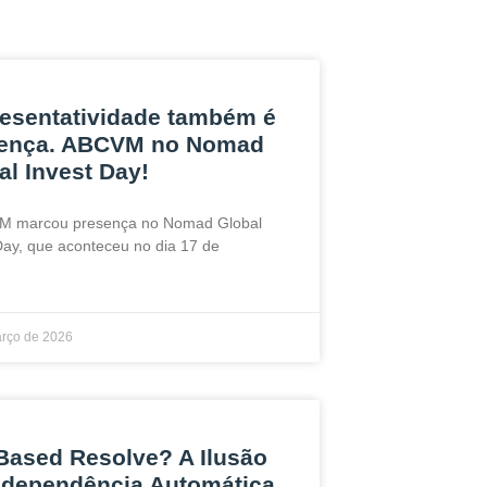
esentatividade também é
ença. ABCVM no Nomad
al Invest Day!
M marcou presença no Nomad Global
Day, que aconteceu no dia 17 de
rço de 2026
Based Resolve? A Ilusão
ndependência Automática