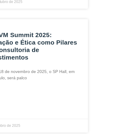
tubro de 2025
M Summit 2025:
ação e Ética como Pilares
onsultoria de
stimentos
18 de novembro de 2025, o SP Hall, em
lo, será palco
ubro de 2025