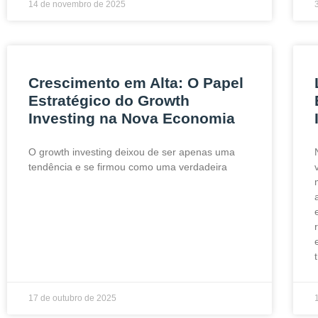
14 de novembro de 2025
Crescimento em Alta: O Papel
Estratégico do Growth
Investing na Nova Economia
O growth investing deixou de ser apenas uma
tendência e se firmou como uma verdadeira
17 de outubro de 2025