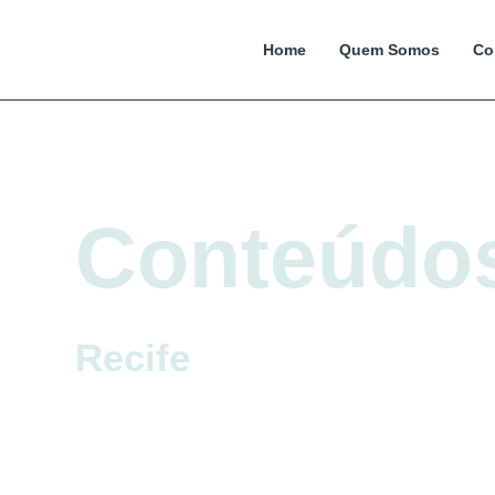
Home
Quem Somos
Co
Conteúdo
Recife