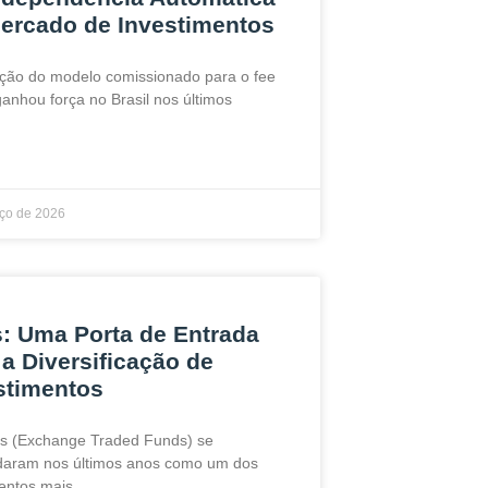
ercado de Investimentos
ção do modelo comissionado para o fee
anhou força no Brasil nos últimos
ço de 2026
: Uma Porta de Entrada
 a Diversificação de
stimentos
s (Exchange Traded Funds) se
daram nos últimos anos como um dos
entos mais