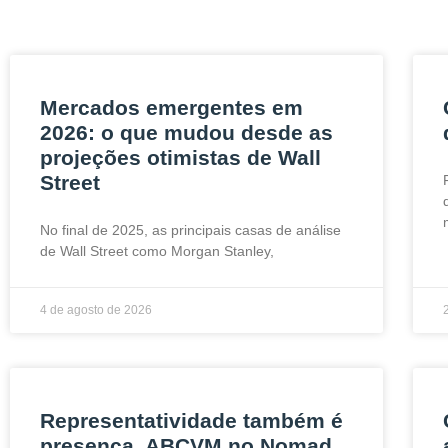
Mercados emergentes em
2026: o que mudou desde as
projeções otimistas de Wall
Street
No final de 2025, as principais casas de análise
de Wall Street como Morgan Stanley,
4 de agosto de 2026
Representatividade também é
presença. ABCVM no Nomad