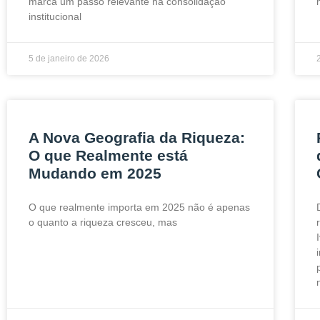
marca um passo relevante na consolidação
institucional
5 de janeiro de 2026
A Nova Geografia da Riqueza:
O que Realmente está
Mudando em 2025
O que realmente importa em 2025 não é apenas
o quanto a riqueza cresceu, mas