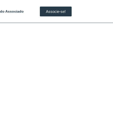
Associe-se!
 do Associado