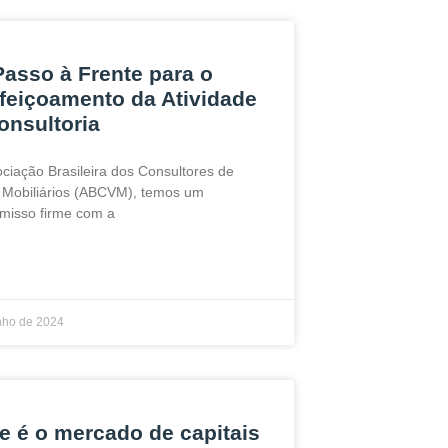
asso à Frente para o
feiçoamento da Atividade
onsultoria
ciação Brasileira dos Consultores de
 Mobiliários (ABCVM), temos um
misso firme com a
nho de 2024
e é o mercado de capitais