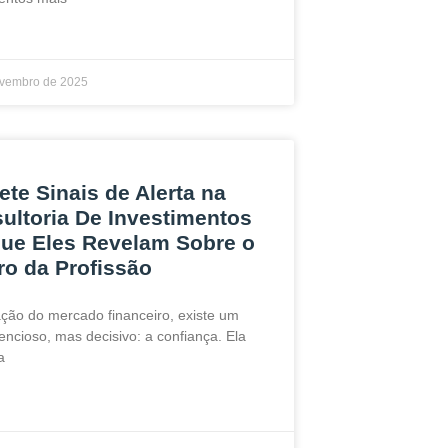
ovembro de 2025
ete Sinais de Alerta na
ultoria De Investimentos
que Eles Revelam Sobre o
ro da Profissão
ção do mercado financeiro, existe um
lencioso, mas decisivo: a confiança. Ela
a